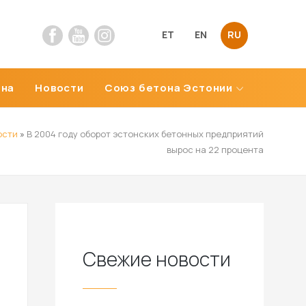
ET
EN
RU
она
Новости
Союз бетона Эстонии
ости
»
В 2004 году оборот эстонских бетонных предприятий
вырос на 22 процента
Свежие новости