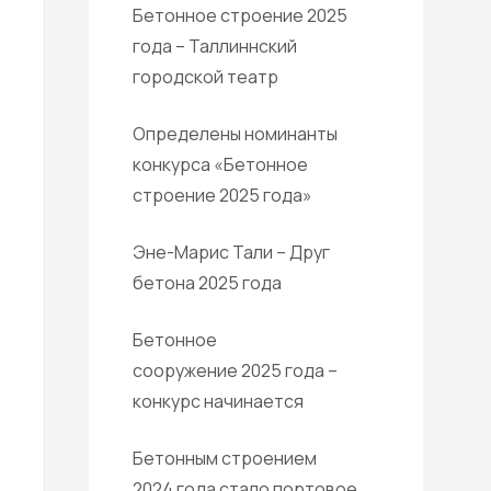
Бетонное строение 2025
года – Таллиннский
городской театр
Определены номинанты
конкурса «Бетонное
строение 2025 года»
Эне-Марис Тали – Друг
бетона 2025 года
Бетонное
сооружение 2025 года –
конкурс начинается
Бетонным строением
2024 года стало портовое