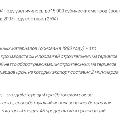
4 году увеличилось до 15 000 кубических метров (рост
в 2003 году составил 25%).
ных материалов (основан в 1993 году) – это
производством и продажей строительных материалов,
ий нетто оборот реализации строительных материалов
иардов крон, из которых экспорт составил 2 миллиарда
у) – это действующий при Эстонском союзе
 союз, способствующий использованию бетона как
 в который входит 45 предприятий и организаций.