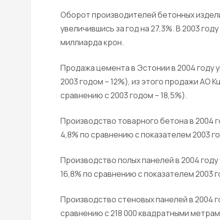
Оборот производителей бетонных изделий
увеличившись за год на 27,3%. В 2003 го
миллиарда крон.
Продажа цемента в Эстонии в 2004 году у
2003 годом – 12%), из этого продажи АО K
сравнению с 2003 годом – 18,5%).
Производство товарного бетона в 2004 г
4,8% по сравнению с показателем 2003 го
Производство полых панелей в 2004 году
16,8% по сравнению с показателем 2003 г
Производство стеновых панелей в 2004 г
сравнению с 218 000 квадратными метрами