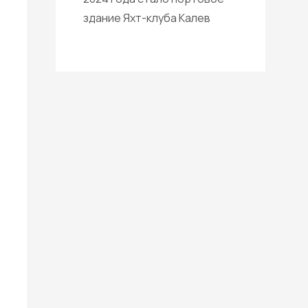
здание Яхт-клуба Калев