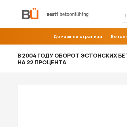
Skip
to
content
Домашняя страница
Бетон
В 2004 ГОДУ ОБОРОТ ЭСТОНСКИХ Б
НА 22 ПРОЦЕНТА