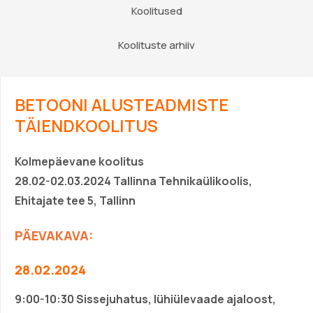
Koolitused
Koolituste arhiiv
BETOONI ALUSTEADMISTE
TÄIENDKOOLITUS
Kolmepäevane koolitus
28.02-02.03.2024
Tallinna Tehnikaülikoolis,
Ehitajate tee 5, Tallinn
PÄEVAKAVA:
28.02.2024
9:00-10:30
Sissejuhatus, lühiülevaade ajaloost,