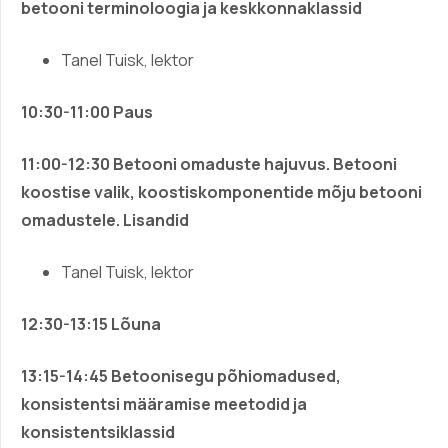
betooni terminoloogia ja keskkonnaklassid
Tanel Tuisk, lektor
10:30-11:00 Paus
11:00-12:30
Betooni omaduste hajuvus. Betooni
koostise valik, koostiskomponentide mõju betooni
omadustele. Lisandid
Tanel Tuisk, lektor
12:30-13:15 Lõuna
13:15-14:45
Betoonisegu põhiomadused,
konsistentsi määramise meetodid ja
konsistentsiklassid