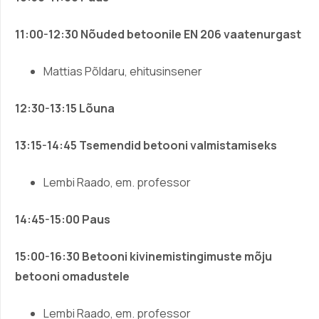
11:00-12:30
Nõuded betoonile EN 206 vaatenurgast
Mattias Põldaru, ehitusinsener
12:30-13:15 Lõuna
13:15-14:45 Tsemendid betooni valmistamiseks
Lembi Raado, em. professor
14:45-15:00 Paus
15:00-16:30
Betooni kivinemistingimuste mõju
betooni omadustele
Lembi Raado, em. professor