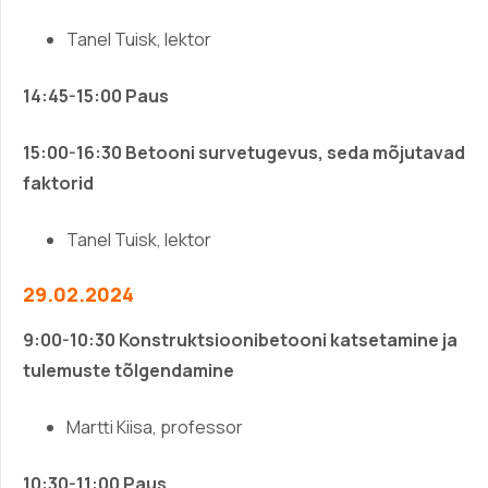
Tanel Tuisk, lektor
14:45-15:00 Paus
15:00-16:30
Betooni survetugevus, seda mõjutavad
faktorid
Tanel Tuisk, lektor
29.02.2024
9:00-10:30
Konstruktsioonibetooni katsetamine ja
tulemuste tõlgendamine
Martti Kiisa, professor
10:30-11:00 Paus