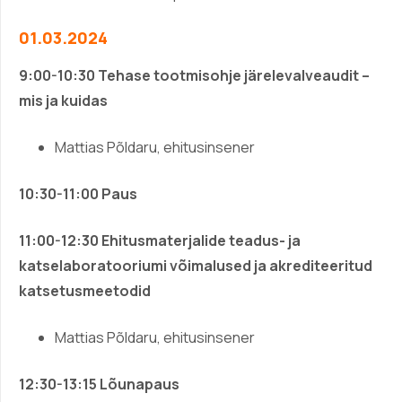
01.03.2024
9:00-10:30
Tehase tootmisohje järelevalveaudit –
mis ja kuidas
Mattias Põldaru, ehitusinsener
10:30-11:00 Paus
11:00-12:30
Ehitusmaterjalide teadus- ja
katselaboratooriumi võimalused ja akrediteeritud
katsetusmeetodid
Mattias Põldaru, ehitusinsener
12:30-13:15 Lõunapaus